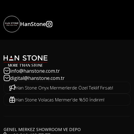
HanStone
info@hanstone.com.tr
digital@hanstone.com.tr
Han Stone Onyx Mermerlerde Özel Teklif Fırsatı!
Han Stone Volacas Mermer'de %50 İndirim!
GENEL MERKEZ SHOWROOM VE DEPO