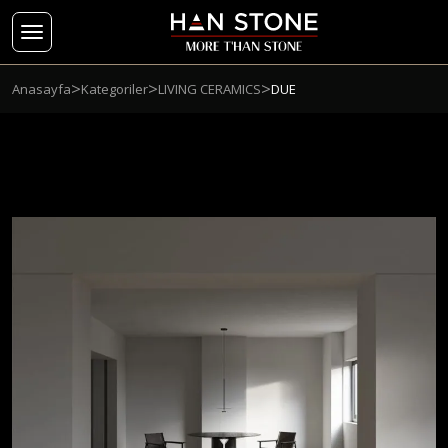
>
>
>
Anasayfa
Kategoriler
LIVING CERAMICS
DUE