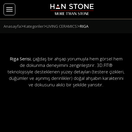
>
>
>
Anasayfa
Kategoriler
LIVING CERAMICS
RIGA
Riga Serisi
, çağdaş bir ahşap yorumuyla hem görsel hem
de dokunma deneyimini zenginleştirir. 3D.FIT®
teknolojisiyle desteklenen yüzey detayları (testere çizikleri,
düğümler ve aşınmış derinlikler) doğal ahşabın karakterini
ve dokusunu akılcı bir şekilde yansıtır.