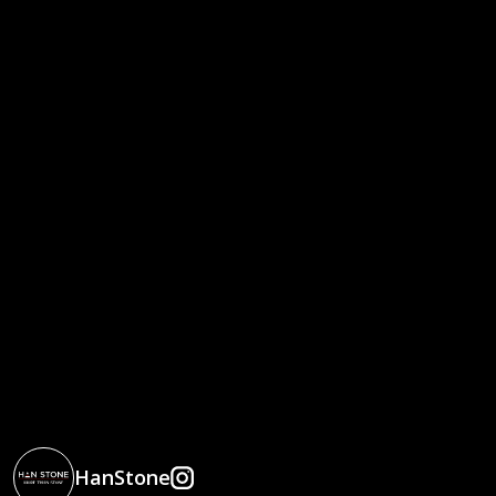
HanStone