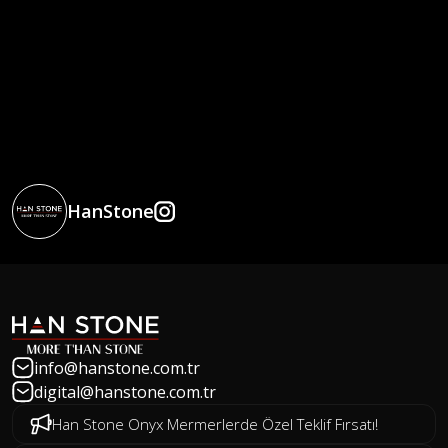
HanStone
info@hanstone.com.tr
digital@hanstone.com.tr
Han Stone Onyx Mermerlerde Özel Teklif Fırsatı!