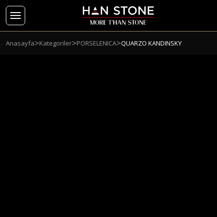
>
>
>
Anasayfa
Kategoriler
PORSELENICA
QUARZO KANDINSKY