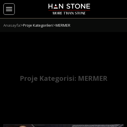
>
>
Anasayfa
Proje Kategorileri
MERMER
Proje Kategorisi:
MERMER