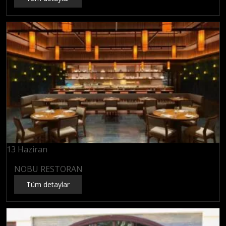
13
Haziran
NOBU RESTORAN
Tüm detaylar