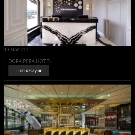
13
Haziran
DORA PERA HOTEL
Tüm detaylar