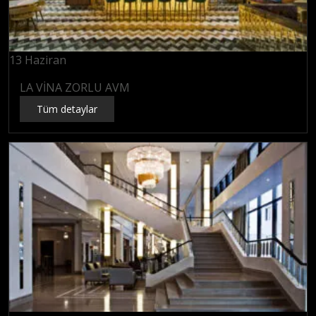
13
Haziran
LA VİNA ZORLU AVM
Tüm detaylar