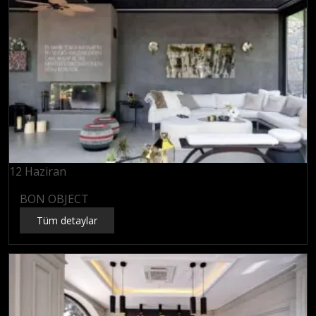
12
Haziran
BON OBJECT
Tüm detaylar