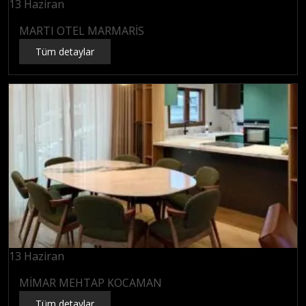
13
Haziran
MARTI OTEL MARMARİS
Tüm detaylar
13
Haziran
MİMAR MEHTAP KOCAMAN
Tüm detaylar