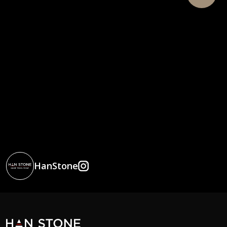
HanStone